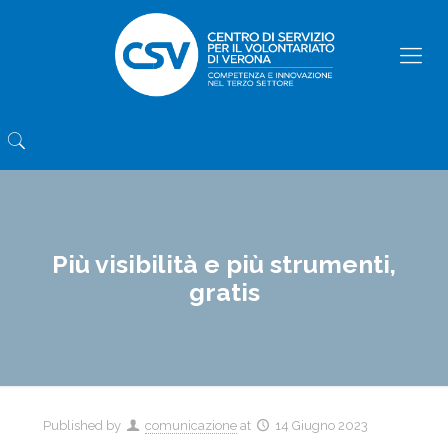
Più visibilità e più strumenti,
gratis
Published by
comunicazione
at
14 Giugno 2023