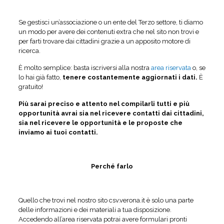
Se gestisci un’associazione o un ente del Terzo settore, ti diamo
un modo per avere dei contenuti extra che nel sito non trovi e
per farti trovare dai cittadini grazie a un apposito motore di
ricerca.
È molto semplice: basta iscriversi alla nostra
area riservata
o, se
lo hai già fatto,
tenere costantemente aggiornati i dati.
È
gratuito!
Più sarai preciso e attento nel compilarli tutti e più
opportunità avrai
sia nel ricevere contatti dai cittadini,
sia nel ricevere le opportunità e le proposte che
inviamo ai tuoi contatti.
Perché farlo
Quello che trovi nel nostro sito csv.verona.it è solo una parte
delle informazioni e dei materiali a tua disposizione.
Accedendo all’area riservata potrai avere formulari pronti