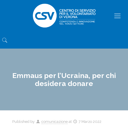
Emmaus per l’Ucraina, per chi
desidera donare
Published by
comunicazione
at
7 Marzo 2022