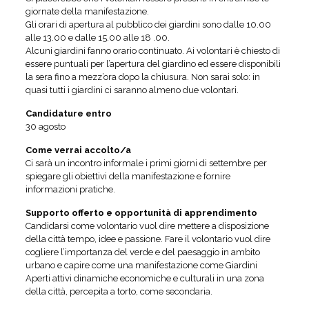
giornate della manifestazione.
Gli orari di apertura al pubblico dei giardini sono dalle 10.00
alle 13.00 e dalle 15.00 alle 18 .00.
Alcuni giardini fanno orario continuato. Ai volontari è chiesto di
essere puntuali per l’apertura del giardino ed essere disponibili
la sera fino a mezz’ora dopo la chiusura. Non sarai solo: in
quasi tutti i giardini ci saranno almeno due volontari.
Candidature entro
30 agosto
Come verrai accolto/a
Ci sarà un incontro informale i primi giorni di settembre per
spiegare gli obiettivi della manifestazione e fornire
informazioni pratiche.
Supporto offerto e opportunità di apprendimento
Candidarsi come volontario vuol dire mettere a disposizione
della città tempo, idee e passione. Fare il volontario vuol dire
cogliere l’importanza del verde e del paesaggio in ambito
urbano e capire come una manifestazione come Giardini
Aperti attivi dinamiche economiche e culturali in una zona
della città, percepita a torto, come secondaria.