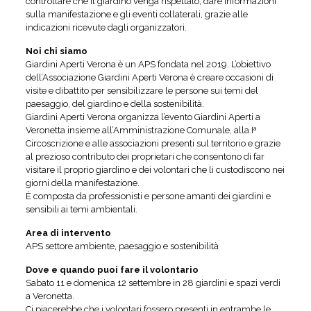
controllare che il giardino venga rispettato, dare informazioni
sulla manifestazione e gli eventi collaterali, grazie alle
indicazioni ricevute dagli organizzatori.
Noi chi siamo
Giardini Aperti Verona è un APS fondata nel 2019. L’obiettivo
dell’Associazione Giardini Aperti Verona è creare occasioni di
visite e dibattito per sensibilizzare le persone sui temi del
paesaggio, del giardino e della sostenibilità.
Giardini Aperti Verona organizza l’evento Giardini Aperti a
Veronetta insieme all’Amministrazione Comunale, alla Iª
Circoscrizione e alle associazioni presenti sul territorio e grazie
al prezioso contributo dei proprietari che consentono di far
visitare il proprio giardino e dei volontari che li custodiscono nei
giorni della manifestazione.
È composta da professionisti e persone amanti dei giardini e
sensibili ai temi ambientali.
Area di intervento
APS settore ambiente, paesaggio e sostenibilità
Dove e quando puoi fare il volontario
Sabato 11 e domenica 12 settembre in 28 giardini e spazi verdi
a Veronetta.
Ci piacerebbe che i volontari fossero presenti in entrambe le