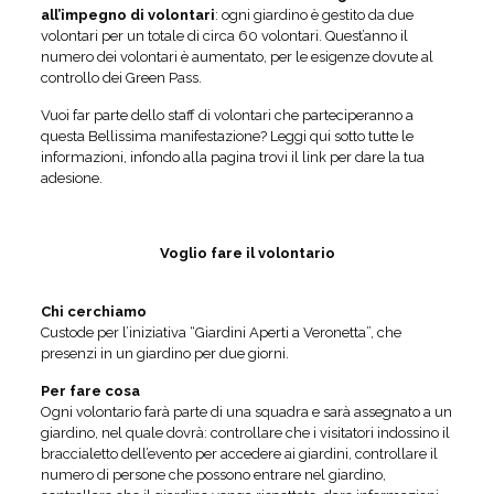
all’impegno di volontari
: ogni giardino è gestito da due
volontari per un totale di circa 60 volontari. Quest’anno il
numero dei volontari è aumentato, per le esigenze dovute al
controllo dei Green Pass.
Vuoi far parte dello staff di volontari che parteciperanno a
questa Bellissima manifestazione? Leggi qui sotto tutte le
informazioni, infondo alla pagina trovi il link per dare la tua
adesione.
Voglio fare il volontario
Chi cerchiamo
Custode per l’iniziativa “Giardini Aperti a Veronetta”, che
presenzi in un giardino per due giorni.
Per fare cosa
Ogni volontario farà parte di una squadra e sarà assegnato a un
giardino, nel quale dovrà: controllare che i visitatori indossino il
braccialetto dell’evento per accedere ai giardini, controllare il
numero di persone che possono entrare nel giardino,