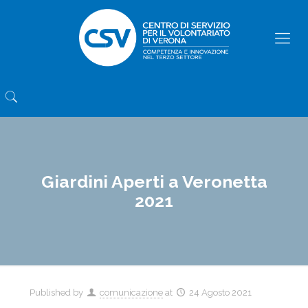
Giardini Aperti a Veronetta
2021
Published by
comunicazione
at
24 Agosto 2021