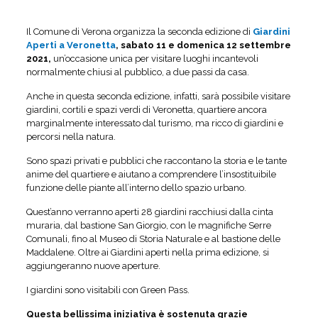
Il Comune di Verona organizza la seconda edizione di
Giardini
Aperti a Veronetta
, sabato 11 e domenica 12 settembre
2021,
un’occasione unica per visitare luoghi incantevoli
normalmente chiusi al pubblico, a due passi da casa.
Anche in questa seconda edizione, infatti, sarà possibile visitare
giardini, cortili e spazi verdi di Veronetta, quartiere ancora
marginalmente interessato dal turismo, ma ricco di giardini e
percorsi nella natura.
Sono spazi privati e pubblici che raccontano la storia e le tante
anime del quartiere e aiutano a comprendere l’insostituibile
funzione delle piante all’interno dello spazio urbano.
Quest’anno verranno aperti 28 giardini racchiusi dalla cinta
muraria, dal bastione San Giorgio, con le magnifiche Serre
Comunali, fino al Museo di Storia Naturale e al bastione delle
Maddalene. Oltre ai Giardini aperti nella prima edizione, si
aggiungeranno nuove aperture.
I giardini sono visitabili con Green Pass.
Questa bellissima iniziativa è sostenuta grazie