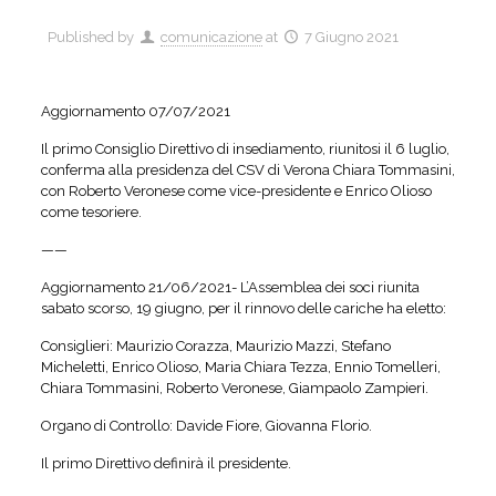
Published by
comunicazione
at
7 Giugno 2021
Aggiornamento 07/07/2021
Il primo Consiglio Direttivo di insediamento, riunitosi il 6 luglio,
conferma alla presidenza del CSV di Verona Chiara Tommasini,
con Roberto Veronese come vice-presidente e Enrico Olioso
come tesoriere.
——
Aggiornamento 21/06/2021- L’Assemblea dei soci riunita
sabato scorso, 19 giugno, per il rinnovo delle cariche ha eletto:
Consiglieri: Maurizio Corazza, Maurizio Mazzi, Stefano
Micheletti, Enrico Olioso, Maria Chiara Tezza, Ennio Tomelleri,
Chiara Tommasini, Roberto Veronese, Giampaolo Zampieri.
Organo di Controllo: Davide Fiore, Giovanna Florio.
Il primo Direttivo definirà il presidente.