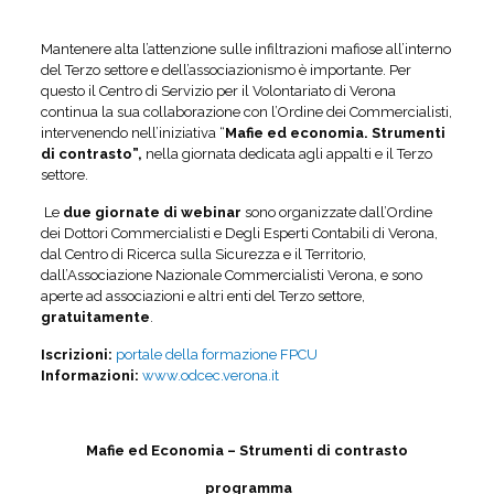
Mantenere alta l’attenzione sulle infiltrazioni mafiose all’interno
del Terzo settore e dell’associazionismo è importante. Per
questo il Centro di Servizio per il Volontariato di Verona
continua la sua collaborazione con l’Ordine dei Commercialisti,
intervenendo nell’iniziativa “
Mafie ed economia. Strumenti
di contrasto”,
nella giornata dedicata agli appalti e il Terzo
settore.
Le
due giornate di webinar
sono organizzate dall’Ordine
dei Dottori Commercialisti e Degli Esperti Contabili di Verona,
dal Centro di Ricerca sulla Sicurezza e il Territorio,
dall’Associazione Nazionale Commercialisti Verona, e sono
aperte ad associazioni e altri enti del Terzo settore,
gratuitamente
.
Iscrizioni:
portale della formazione FPCU
Informazioni:
www.odcec.verona.it
Mafie ed Economia – Strumenti di contrasto
programma