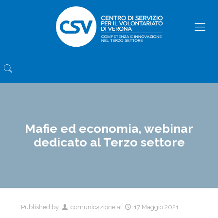
Mafie ed economia, webinar
dedicato al Terzo settore
Published by
comunicazione
at
17 Maggio 2021