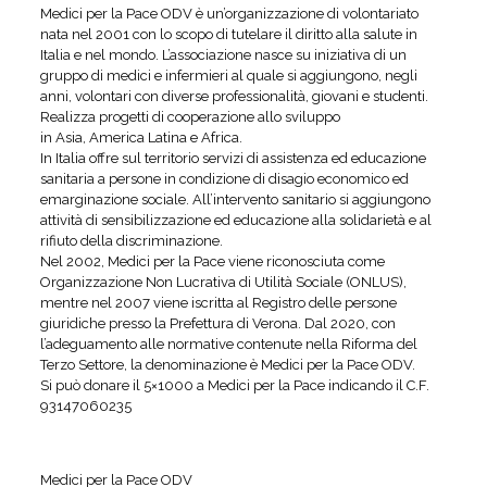
Medici per la Pace ODV è un’organizzazione di volontariato
nata nel 2001 con lo scopo di tutelare il diritto alla salute in
Italia e nel mondo. L’associazione nasce su iniziativa di un
gruppo di medici e infermieri al quale si aggiungono, negli
anni, volontari con diverse professionalità, giovani e studenti.
Realizza progetti di cooperazione allo sviluppo
in Asia, America Latina e Africa.
In Italia offre sul territorio servizi di assistenza ed educazione
sanitaria a persone in condizione di disagio economico ed
emarginazione sociale. All’intervento sanitario si aggiungono
attività di sensibilizzazione ed educazione alla solidarietà e al
rifiuto della discriminazione.
Nel 2002, Medici per la Pace viene riconosciuta come
Organizzazione Non Lucrativa di Utilità Sociale (ONLUS),
mentre nel 2007 viene iscritta al Registro delle persone
giuridiche presso la Prefettura di Verona. Dal 2020, con
l’adeguamento alle normative contenute nella Riforma del
Terzo Settore, la denominazione è Medici per la Pace ODV.
Si può donare il 5×1000 a Medici per la Pace indicando il C.F.
93147060235
Medici per la Pace ODV