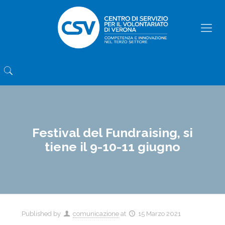
Festival del Fundraising, si
tiene il 9-10-11 giugno
Published by
comunicazione
at
15 Marzo 2021