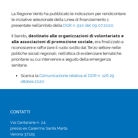
La Regione Vento ha pubblicato le indicazioni per rendicontare
le iniziative selezionate della Linea di finanziamento 1
presentate nell’ambito della
DGR n. 910 del 09.07.2020
.
Il bando
, destinato alle organizzazioni di volontariato e
alle associazioni di promozione sociale,
era finalizzato a
riconoscere e rafforzare il ruolo svolto dal Terzo settore nelle
politiche sociali regionali, nell’ottica di evidenziare tematiche
prioritarie su cui intervenire a seguito della emergenza
sanitaria.
Scarica la
Comunicazione relativa al DDR n. 126 29
ottobre 2020
CONTATTI
Via Cantarane n. 24
presso ex Caserma Santa Marta
Verona 37129