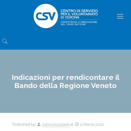
Indicazioni per rendicontare il
Bando della Regione Veneto
Published by
comunicazione
at
9 Marzo 2021