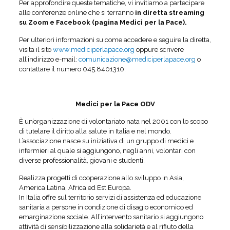
Per approfondire queste tematiche, vi invitiamo a partecipare
alle conferenze online che si terranno
in diretta streaming
su Zoom e Facebook (pagina Medici per la Pace).
Per ulteriori informazioni su come accedere e seguire la diretta,
visita il sito
www.mediciperlapace.org
oppure scrivere
all’indirizzo e-mail:
comunicazione@mediciperlapace.org
o
contattare il numero 045.8401310.
Medici per la Pace ODV
È un’organizzazione di volontariato nata nel 2001 con lo scopo
di tutelare il diritto alla salute in Italia e nel mondo.
L’associazione nasce su iniziativa di un gruppo di medici e
infermieri al quale si aggiungono, negli anni, volontari con
diverse professionalità, giovani e studenti.
Realizza progetti di cooperazione allo sviluppo in Asia,
America Latina, Africa ed Est Europa.
In Italia offre sul territorio servizi di assistenza ed educazione
sanitaria a persone in condizione di disagio economico ed
emarginazione sociale. All’intervento sanitario si aggiungono
attività di sensibilizzazione alla solidarietà e al rifiuto della