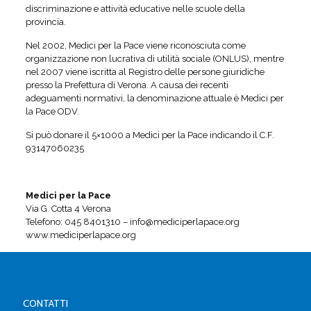
discriminazione e attività educative nelle scuole della
provincia.
Nel 2002, Medici per la Pace viene riconosciuta come
organizzazione non lucrativa di utilità sociale (ONLUS), mentre
nel 2007 viene iscritta al Registro delle persone giuridiche
presso la Prefettura di Verona. A causa dei recenti
adeguamenti normativi, la denominazione attuale è Medici per
la Pace ODV.
Si può donare il 5×1000 a Medici per la Pace indicando il C.F.
93147060235
Medici per la Pace
Via G. Cotta 4 Verona
Telefono: 045 8401310 – info@mediciperlapace.org
www.mediciperlapace.org
CONTATTI