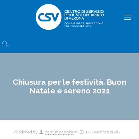
Chiusura per le festività. Buon
Natale e sereno 2021
Published by
comunicazione
at
17 Dicembre 2020