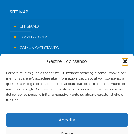
SITE MAP
CHI SIAMO
COSA FACCIAMO
COMUNICATI STAMPA
RISORSE
Gestire il consenso
CONTATTI
Per fornire le migliori esperienze, utilizziamo tecnologie come i cookie per
memorizzare e/o accedere alle informazioni del dispositivo. Il consenso a
AREA RISERVATA
queste tecnologie ci consentirà di elaborare dati quali il comportamento di
navigazione o gli ID univoci su questo sito. Il mancato consenso o la revoca
del consenso possono influire negativamente su alcune caratteristiche e
FACEBOOK
funzioni.
Accetta
Nega