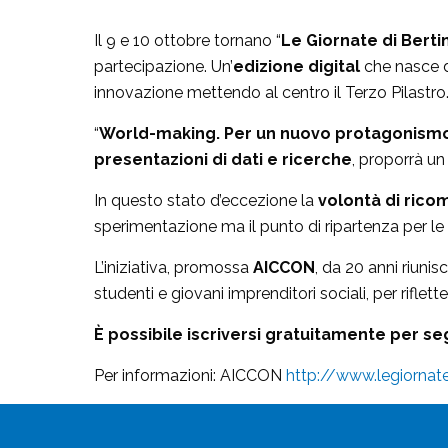
Il 9 e 10 ottobre tornano “
Le Giornate di Berti
partecipazione. Un’
edizione digital
che nasce d
innovazione mettendo al centro il Terzo Pilastro
“
World-making. Per un nuovo protagonismo 
presentazioni di dati e ricerche
, proporrà un
In questo stato d’eccezione la
volontà di ricom
sperimentazione ma il punto di ripartenza per le 
L’iniziativa, promossa
AICCON
, da 20 anni riuni
studenti e giovani imprenditori sociali, per riflet
È possibile iscriversi gratuitamente per se
Per informazioni: AICCON
http://www.legiornate