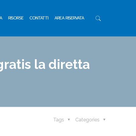
A
RISORSE
CONTATTI
AREA RISERVATA
ratis la diretta
Tags
Categories