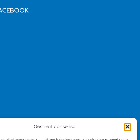
ACEBOOK
Gestire il consenso
le migliori esperienze, utilizziamo tecnologie come i cookie per memorizzare