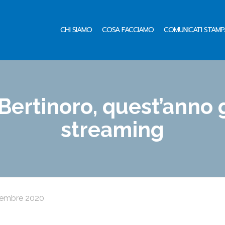
CHI SIAMO
COSA FACCIAMO
COMUNICATI STAMP
Bertinoro, quest’anno g
streaming
tembre 2020