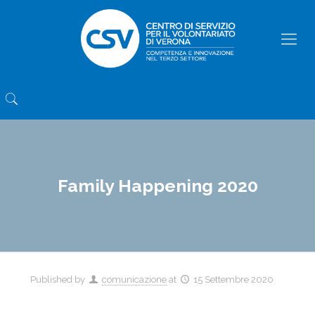
Family Happening 2020
Published by
comunicazione
at
15 Settembre 2020