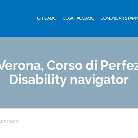
CHI SIAMO
COSA FACCIAMO
COMUNICATI STAMP
 Verona, Corso di Perf
Disability navigator
sto 2020