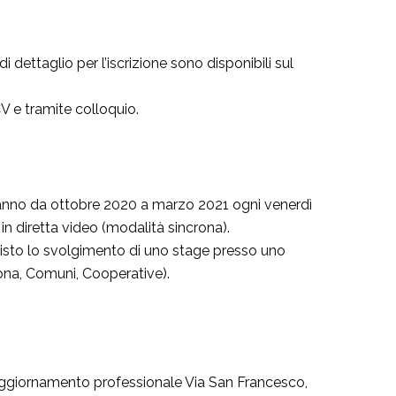
dettaglio per l’iscrizione sono disponibili sul
V e tramite colloquio.
lgeranno da ottobre 2020 a marzo 2021 ogni venerdì
in diretta video (modalità sincrona).
visto lo svolgimento di uno stage presso uno
rona, Comuni, Cooperative).
i aggiornamento professionale Via San Francesco,