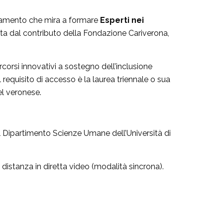
onamento che mira a formare
Esperti nei
a dal contributo della Fondazione Cariverona,
ercorsi innovativi a sostegno dell’inclusione
l requisito di accesso è la laurea triennale o sua
el veronese.
 il Dipartimento Scienze Umane dell’Università di
 distanza in diretta video (modalità sincrona).