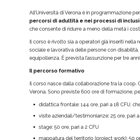
All’Università di Verona è in programmazione pe
percorsi di adultità e nei processi di inclu
che consente di ridurre a meno della metà i costi 
Il corso è rivolto sia a operatori già inseriti nell
sociale e lavorativa delle persone con disabilità, 
equipollenza. È prevista l’assunzione per tre anni 
Il percorso formativo
Il corso nasce dalla collaborazione tra la coop. 
Verona. Sono previste 600 ore di formazione, per
didattica frontale: 144 ore, pari a 18 CFU, c
visite aziendali/testimonianze: 25 ore, pari 
stage: 50 ore, pari a 2 CFU
mappatura del territorio (project work): 50 o