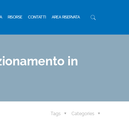
A
RISORSE
CONTATTI
AREA RISERVATA
ezionamento in
Tags
Categories