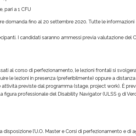
e, pari a 1 CFU
are domanda fino al 20 settembre 2020. Tutte le informazioni di 
ipanti. I candidati saranno ammessi previa valutazione del C
eressati al corso di perfezionamento, le lezioni frontali si svo
re le lezioni in presenza (preferibilmente) oppure a distanza 
 attività previste dal programma (stage, project work). È pre
la figura professionale del Disability Navigator (ULSS 9 di Ve
 è a disposizione l’U.O. Master e Corsi di perfezionamento e d