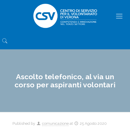
Ascolto telefonico, al via un
corso per aspiranti volontari
Published by
comunicazione
at
25 Agosto 2020