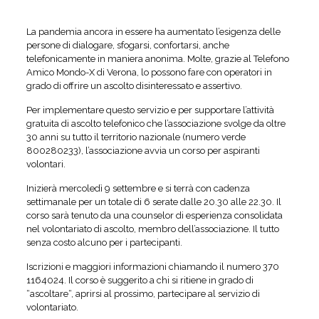
La pandemia ancora in essere ha aumentato l’esigenza delle
persone di dialogare, sfogarsi, confortarsi, anche
telefonicamente in maniera anonima. Molte, grazie al Telefono
Amico Mondo-X di Verona, lo possono fare con operatori in
grado di offrire un ascolto disinteressato e assertivo.
Per implementare questo servizio e per supportare l’attività
gratuita di ascolto telefonico che l’associazione svolge da oltre
30 anni su tutto il territorio nazionale (numero verde
800280233), l’associazione avvia un corso per aspiranti
volontari.
Inizierà mercoledì 9 settembre e si terrà con cadenza
settimanale per un totale di 6 serate dalle 20.30 alle 22.30. Il
corso sarà tenuto da una counselor di esperienza consolidata
nel volontariato di ascolto, membro dell’associazione. Il tutto
senza costo alcuno per i partecipanti.
Iscrizioni e maggiori informazioni chiamando il numero 370
1164024. Il corso è suggerito a chi si ritiene in grado di
“ascoltare“, aprirsi al prossimo, partecipare al servizio di
volontariato.