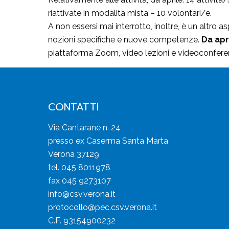
riattivate in modalità mista – 10 volontari/e.
A non essersi mai interrotto, inoltre, è un altro 
nozioni specifiche e nuove competenze.
Da apr
piattaforma Zoom, video lezioni e videoconfere
CONTATTI
Via Cantarane n. 24
presso ex Caserma Santa Marta
Verona 37129
tel. 045 8011978
fax 045 9273107
info@csv.verona.it
protocollo@pec.csv.verona.it
C.F. 93154900232