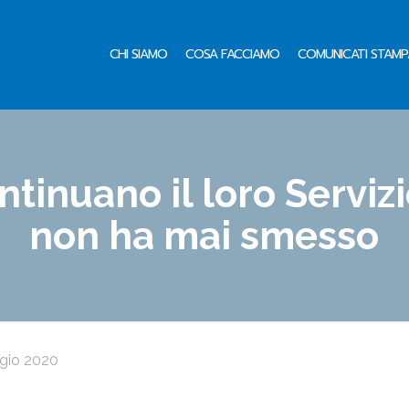
CHI SIAMO
COSA FACCIAMO
COMUNICATI STAMP
ontinuano il loro Serviz
non ha mai smesso
gio 2020