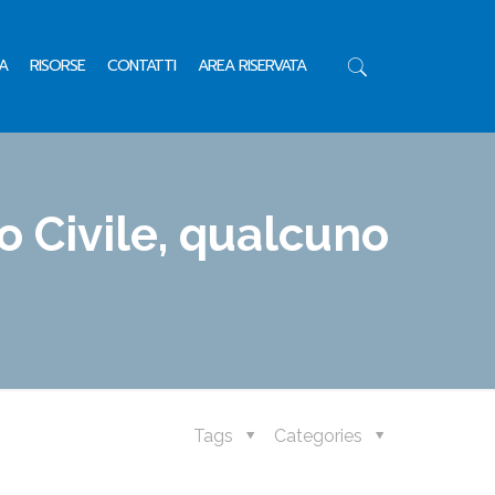
A
RISORSE
CONTATTI
AREA RISERVATA
io Civile, qualcuno
Tags
Categories