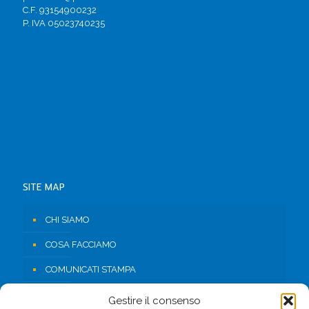
C.F. 93154900232
P. IVA 05023740235
SITE MAP
CHI SIAMO
COSA FACCIAMO
COMUNICATI STAMPA
RISORSE
Gestire il consenso