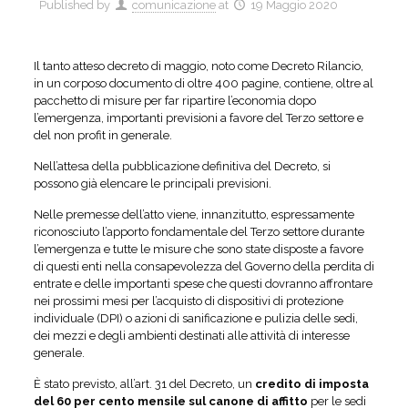
Published by
comunicazione
at
19 Maggio 2020
Il tanto atteso decreto di maggio, noto come Decreto Rilancio,
in un corposo documento di oltre 400 pagine, contiene, oltre al
pacchetto di misure per far ripartire l’economia dopo
l’emergenza, importanti previsioni a favore del Terzo settore e
del non profit in generale.
Nell’attesa della pubblicazione definitiva del Decreto, si
possono già elencare le principali previsioni.
Nelle premesse dell’atto viene, innanzitutto, espressamente
riconosciuto l’apporto fondamentale del Terzo settore durante
l’emergenza e tutte le misure che sono state disposte a favore
di questi enti nella consapevolezza del Governo della perdita di
entrate e delle importanti spese che questi dovranno affrontare
nei prossimi mesi per l’acquisto di dispositivi di protezione
individuale (DPI) o azioni di sanificazione e pulizia delle sedi,
dei mezzi e degli ambienti destinati alle attività di interesse
generale.
È stato previsto, all’art. 31 del Decreto, un
credito di imposta
del 60 per cento mensile sul canone di affitto
per le sedi