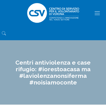
Centri antiviolenza e case
rifugio: #iorestoacasa ma
#laviolenzanonsiferma
#noisiamoconte