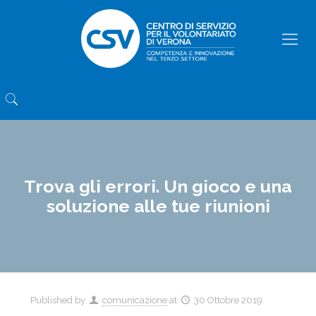
Trova gli errori. Un gioco e una
soluzione alle tue riunioni
Published by
comunicazione
at
30 Ottobre 2019