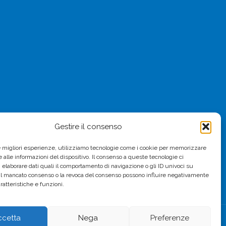
Gestire il consenso
le migliori esperienze, utilizziamo tecnologie come i cookie per memorizzare
 alle informazioni del dispositivo. Il consenso a queste tecnologie ci
i elaborare dati quali il comportamento di navigazione o gli ID univoci su
 Il mancato consenso o la revoca del consenso possono influire negativamente
ratteristiche e funzioni.
ccetta
Nega
Preferenze