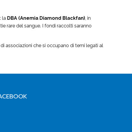
: la
DBA (Anemia Diamond Blackfan)
, in
tie rare del sangue. I fondi raccolti saranno
e di associazioni che si occupano di temi legati al
ACEBOOK