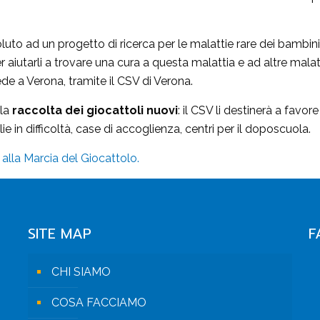
luto ad un progetto di ricerca per le malattie rare dei bambini
r aiutarli a trovare una cura a questa malattia e ad altre malat
e a Verona, tramite il CSV di Verona.
 la
raccolta dei
giocattoli nuovi
: il CSV li destinerà a favor
ie in difficoltà, case di accoglienza, centri per il doposcuola.
 alla Marcia del Giocattolo.
SITE MAP
F
CHI SIAMO
COSA FACCIAMO