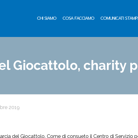
CHI SIAMO
COSA FACCIAMO
COMUNICATI STAMP
el Giocattolo, charity
bre 2019
cia del Giocattolo. Come di consueto il Centro di Servizio pe