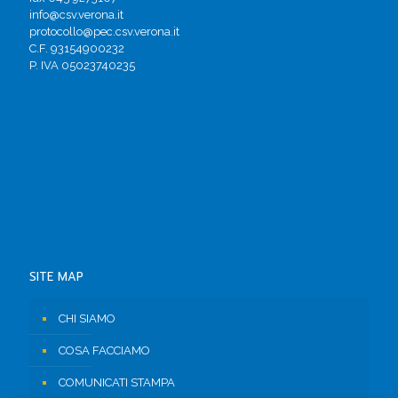
info@csv.verona.it
protocollo@pec.csv.verona.it
C.F. 93154900232
P. IVA 05023740235
SITE MAP
CHI SIAMO
COSA FACCIAMO
COMUNICATI STAMPA