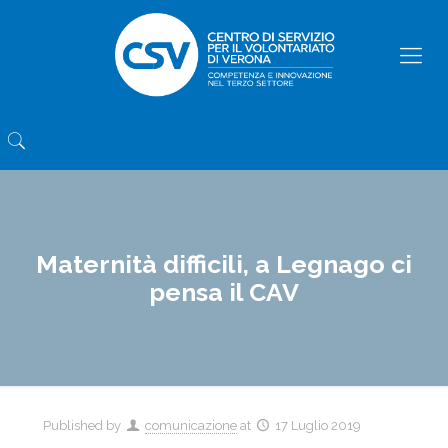
Maternità difficili, a Legnago ci
pensa il CAV
Published by
comunicazione
at
17 Luglio 2019