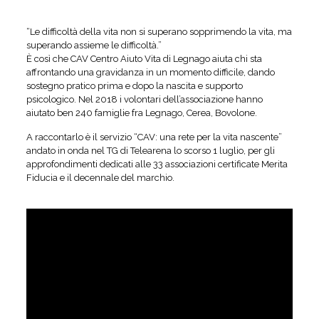
“Le difficoltà della vita non si superano sopprimendo la vita, ma
superando assieme le difficoltà.”
È così che CAV Centro Aiuto Vita di Legnago aiuta chi sta
affrontando una gravidanza in un momento difficile, dando
sostegno pratico prima e dopo la nascita e supporto
psicologico. Nel 2018 i volontari dell’associazione hanno
aiutato ben 240 famiglie fra Legnago, Cerea, Bovolone.
A raccontarlo è il servizio “CAV: una rete per la vita nascente”
andato in onda nel TG di Telearena lo scorso 1 luglio, per gli
approfondimenti dedicati alle 33 associazioni certificate Merita
Fiducia e il decennale del marchio.