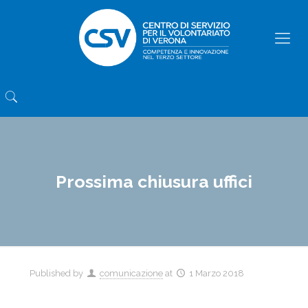
Prossima chiusura uffici
Published by
comunicazione
at
1 Marzo 2018