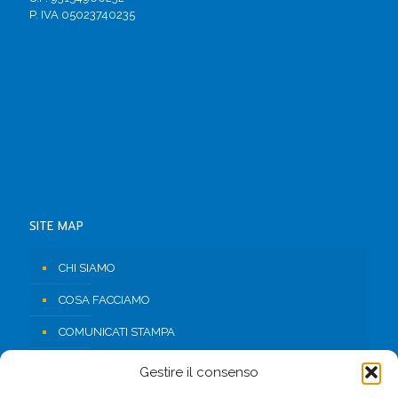
P. IVA 05023740235
SITE MAP
CHI SIAMO
COSA FACCIAMO
COMUNICATI STAMPA
RISORSE
Gestire il consenso
CONTATTI