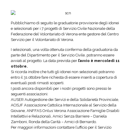
Pubblichiamo di seguito le graduatorie provvisorie degli idonei
e selezionati per i 7 progetti di Servizio Civile Nazionale della
Federazione del Volontariato di Verona ente gestore del Centro
Servizio per il Volontariato di Verona.
I selezionati, una volta ottenuta conferma della graduatoria da
parte del Dipartimento per il Servizio Civile, potranno essere
avviati al progetto. La data prevista per
l’avvio è mercoledì 11
ottobre.
Si ricorda inoltre che tutti gli idonei non selezionati potranno
entro il 31 ottobre fare richiesta di essere inseriti a copertura di
eventuali posti rimasti scoperti.
I posti ancora disponibili per i nostri progetti sono presso le
seguenti associazioni:
AUSER Autogestione dei Servizi e della Solidarietà Provinciale,
ACISJF Associazione Cattolica Internazionale al Servizio della
Giovane, ANFFAS Onlus Verona Associazione Famiglie Disabili
Intellettivi e Relazionali, Amici Senza Barriere – Daniela
Zamboni, Ronda della Carità – Amici di Bernardo.
Per maggiori informazioni contattare l’ufficio per il Servizio