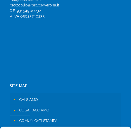
protocollo@pec.csv.verona.it
C.F. 93154900232
P. IVA 05023740235
SITE MAP
CHI SIAMO
COSA FACCIAMO
COMUNICATI STAMPA