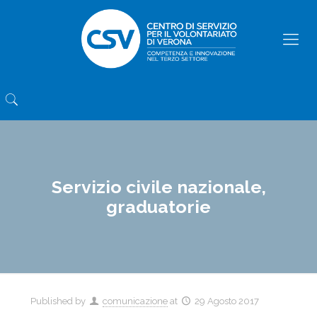
Servizio civile nazionale,
graduatorie
Published by
comunicazione
at
29 Agosto 2017