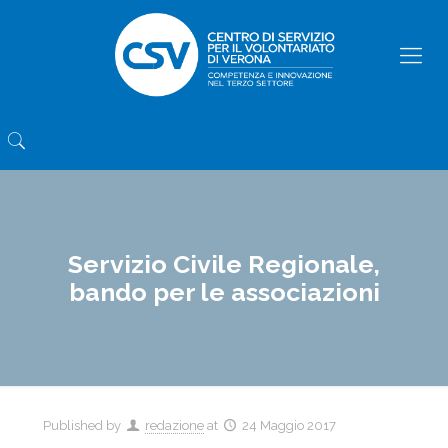
Servizio Civile Regionale,
bando per le associazioni
Published by
redazione
at
24 Maggio 2017