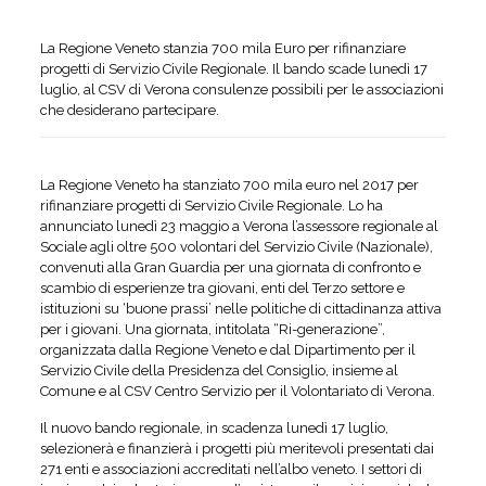
La Regione Veneto stanzia 700 mila Euro per rifinanziare
progetti di Servizio Civile Regionale. Il bando scade lunedì 17
luglio, al CSV di Verona consulenze possibili per le associazioni
che desiderano partecipare.
La Regione Veneto ha stanziato 700 mila euro nel 2017 per
rifinanziare progetti di Servizio Civile Regionale. Lo ha
annunciato lunedì 23 maggio a Verona l’assessore regionale al
Sociale agli oltre 500 volontari del Servizio Civile (Nazionale),
convenuti alla Gran Guardia per una giornata di confronto e
scambio di esperienze tra giovani, enti del Terzo settore e
istituzioni su ‘buone prassi’ nelle politiche di cittadinanza attiva
per i giovani. Una giornata, intitolata “Ri-generazione”,
organizzata dalla Regione Veneto e dal Dipartimento per il
Servizio Civile della Presidenza del Consiglio, insieme al
Comune e al CSV Centro Servizio per il Volontariato di Verona.
Il nuovo bando regionale, in scadenza lunedì 17 luglio,
selezionerà e finanzierà i progetti più meritevoli presentati dai
271 enti e associazioni accreditati nell’albo veneto. I settori di