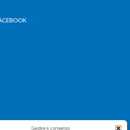
ACEBOOK
Gestire il consenso