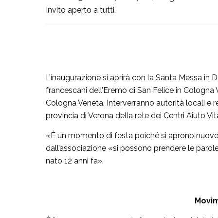
Invito aperto a tutti.
L’inaugurazione si aprirà con la Santa Messa in Du
francescani dell’Eremo di San Felice in Cologn
Cologna Veneta. Interverranno autorità locali e regi
provincia di Verona della rete dei Centri Aiuto Vi
«È un momento di festa poiché si aprono nuove 
dall’associazione «si possono prendere le parole 
nato 12 anni fa».
Movim