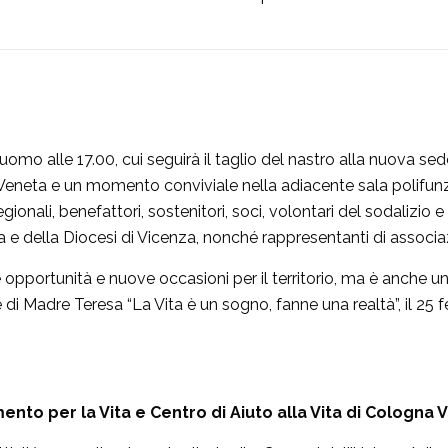
omo alle 17.00, cui seguirà il taglio del nastro alla nuova sed
a Veneta e un momento conviviale nella adiacente sala polifu
onali, benefattori, sostenitori, soci, volontari del sodalizio e 
ta e della Diocesi di Vicenza, nonché rappresentanti di associa
opportunità e nuove occasioni per il territorio, ma è anche
di Madre Teresa “La Vita è un sogno, fanne una realtà”, il 25 
ento per la Vita e Centro di Aiuto alla Vita di Cologna 