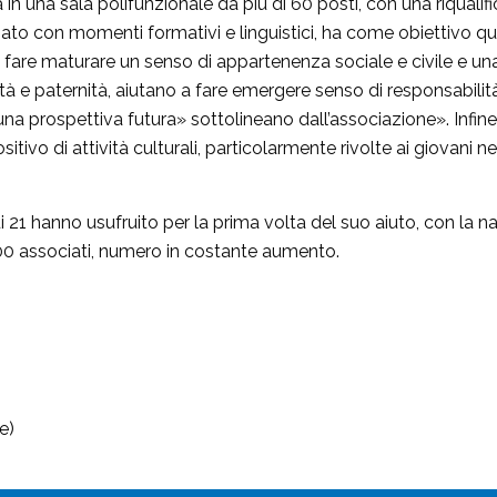
à in una sala polifunzionale da più di 60 posti, con una riqualif
to con momenti formativi e linguistici, ha come obiettivo quell
 fare maturare un senso di appartenenza sociale e civile e un
 e paternità, aiutano a fare emergere senso di responsabilità
 una prospettiva futura» sottolineano dall’associazione». Infin
ivo di attività culturali, particolarmente rivolte ai giovani nel
ui 21 hanno usufruito per la prima volta del suo aiuto, con la n
 100 associati, numero in costante aumento.
e)