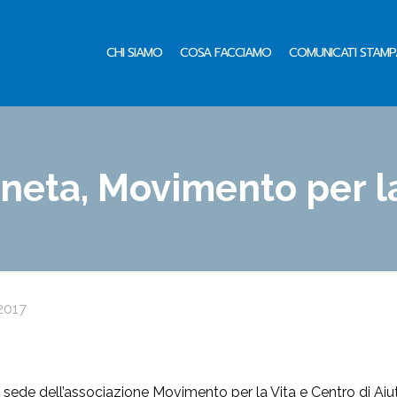
CHI SIAMO
COSA FACCIAMO
COMUNICATI STAMP
neta, Movimento per la
2017
 sede dell’associazione Movimento per la Vita e Centro di Aiut