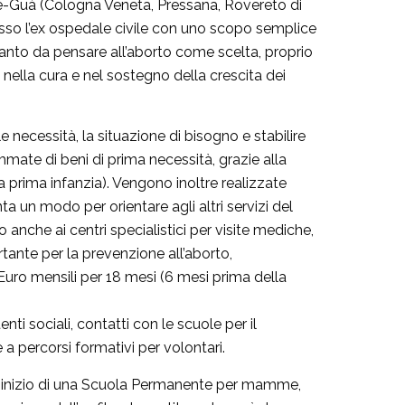
dige-Guà (Cologna Veneta, Pressana, Rovereto di
resso l’ex ospedale civile con uno scopo semplice
tanto da pensare all’aborto come scelta, proprio
e nella cura e nel sostegno della crescita dei
 necessità, la situazione di bisogno e stabilire
mate di beni di prima necessità, grazie alla
la prima infanzia). Vengono inoltre realizzate
 un modo per orientare agli altri servizi del
o anche ai centri specialistici per visite mediche,
rtante per la prevenzione all’aborto,
Euro mensili per 18 mesi (6 mesi prima della
enti sociali, contatti con le scuole per il
a percorsi formativi per volontari.
all’inizio di una Scuola Permanente per mamme,