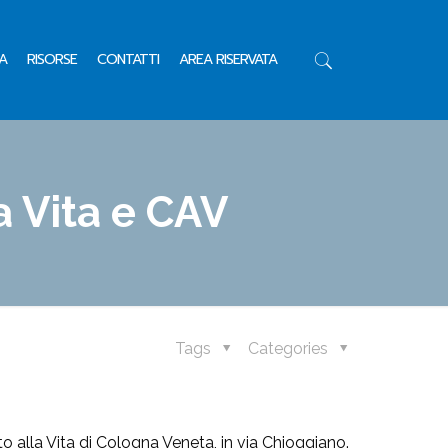
A
RISORSE
CONTATTI
AREA RISERVATA
 Vita e CAV
Tags
Categories
o alla Vita di Cologna Veneta, in via Chioggiano.