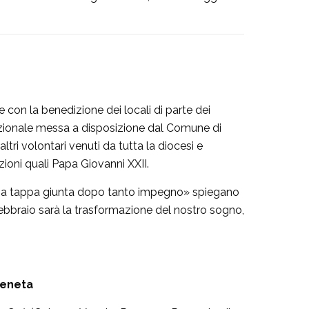
e con la benedizione dei locali di parte dei
nzionale messa a disposizione dal Comune di
altri volontari venuti da tutta la diocesi e
zioni quali Papa Giovanni XXII.
 una tappa giunta dopo tanto impegno» spiegano
febbraio sarà la trasformazione del nostro sogno,
Veneta