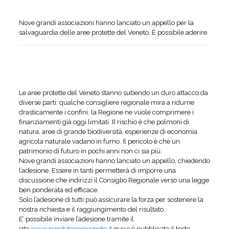
Nove grandi associazioni hanno lanciato un appello per la
salvaguardia delle aree protette del Veneto. È possibile aderire.
Le aree protette del Veneto stanno subendo un duro attacco da
diverse parti: qualche consigliere regionale mira a ridurne
drasticamente i confini, la Regione ne vuole comprimere i
finanziamenti già oggi limitati. Il rischio è che polmoni di
natura, aree di grande biodiversità, esperienze di economia
agricola naturale vadano in fumo. Il pericolo è che un
patrimonio di futuro in pochi anni non ci sia più.
Nove grandi associazioni hanno lanciato un appello, chiedendo
l’adesione. Essere in tanti permetterà di imporre una
discussione che indirizzi il Consiglio Regionale verso una legge
ben ponderata ed efficace.
Solo l’adesione di tutti può assicurare la forza per sostenere la
nostra richiesta e il raggiungimento del risultato.
E’ possibile inviare l’adesione tramite il
sito
www.parchitesoroveneto.it
in cui è pubblicato il testo