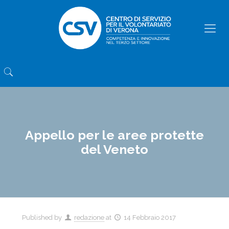
Appello per le aree protette
del Veneto
Published by
redazione
at
14 Febbraio 2017