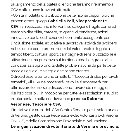
l’allargamento della platea di enti che faranno riferimento ai
CSV e alle nuove funzioni attribuite.
«Con la modalità di attribuzione delle risorse disponibili che
proponiamo» spiega
Gabriella Poli, Vicepresidente
CSV
«si realizzeranno interventi su categorie fragili, come ad
esempio disabilità, carcere, migranti, dipendenze, azioni
innovative per la costruzione di comunità accoglienti, per
l’inclusione sociale, educativa e lavorativa, attività da svolgersi
nelle scuole per la promozione del volontariato e legate a
tempo libero, cultura, sport, campagne di sensibilizzazione e
attivazione: una presenza sul territorio possibile grazie alla
conoscenza approfondita delle problematiche da parte delle
associazioni e alle sinergie che sanno creare».
Oltre ad essere l’ente che emette la “Raccolta di idee per tavoli
tematici”, «il CSV ne modererà i tavoli e si adopererà per
ottimizzare le risorse a disposizione, favorendo i maggiori
risultati possibili, in modo che per tutte le associazioni risultino
implementate nella condivisione»
precisa Roberto
Veronese, Tesoriere CSV.
L’iniziativa è a cura del CSV Centro Servizio per il Volontariato
di Verona, gestito dalla Federazione del Volontariato di Verona
ONLUS, e della Commissione Provinciale di valutazione.
Le organizzazioni di volontariato di Verona e provincia,