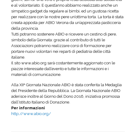
e al volontariato. E quest’anno abbiamo realizzato anche un
simpatico gadget da regalare ai bimbi, ed un gustosa ricetta
per realizzare con le nostre pere un’ottima torta. La torta è stata
creata apposta per ABIO Verona da un’apprezzata pasticceria
della provincia.
Tutti potranno sostenere ABIO e ricevere un cestino di pere,
simbolo della Giornata: grazie al contributo di tutti le
Associazioni potranno realizzare corsi di formazione per
portare nuovi volontari nei reparti di pediatria delle città
italiane.
Il sito www.abio.org sarà costantemente aggiornato con le
piazze interessate dall’evento e tutte le informazioni e i
materiali di comunicazione.
Alla XIIª Giornata Nazionale ABIO è stata conferita la Medaglia
del Presidente della Repubblica. La Giornata Nazionale ABIO
aderisce inoltre al Giorno del Dono 2016, iniziativa promossa
dall’Istituto Italiano di Donazione.
Per informazioni
http://www.abio.org/