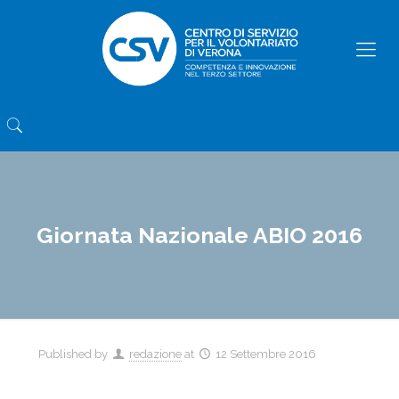
Giornata Nazionale ABIO 2016
Published by
redazione
at
12 Settembre 2016