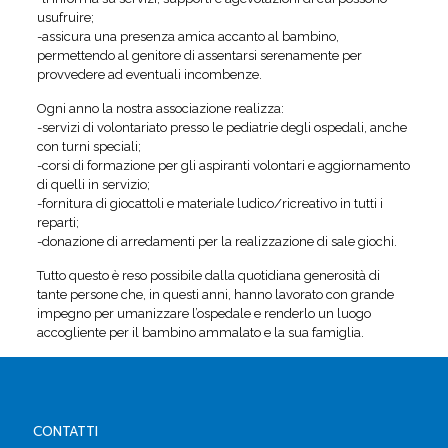
usufruire;
-assicura una presenza amica accanto al bambino,
permettendo al genitore di assentarsi serenamente per
provvedere ad eventuali incombenze.
Ogni anno la nostra associazione realizza:
-servizi di volontariato presso le pediatrie degli ospedali, anche
con turni speciali;
-corsi di formazione per gli aspiranti volontari e aggiornamento
di quelli in servizio;
-fornitura di giocattoli e materiale ludico/ricreativo in tutti i
reparti;
-donazione di arredamenti per la realizzazione di sale giochi.
Tutto questo è reso possibile dalla quotidiana generosità di
tante persone che, in questi anni, hanno lavorato con grande
impegno per umanizzare l’ospedale e renderlo un luogo
accogliente per il bambino ammalato e la sua famiglia.
CONTATTI