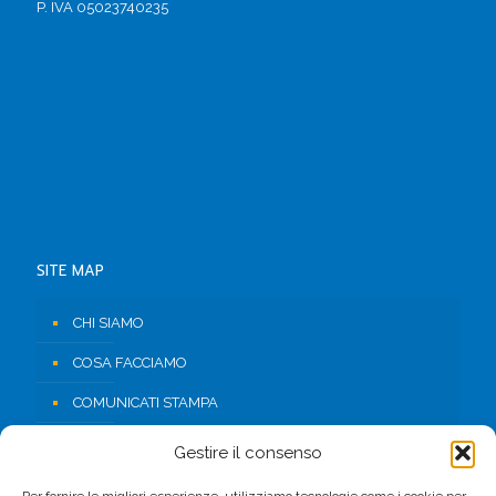
P. IVA 05023740235
SITE MAP
CHI SIAMO
COSA FACCIAMO
COMUNICATI STAMPA
RISORSE
Gestire il consenso
CONTATTI