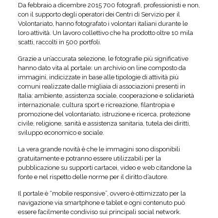
Da febbraio a dicembre 2015 700 fotografi, professionisti e non,
con il supporto degli operatori dei Centri di Servizio per il
Volontariato, hanno fotografato i volontari italiani durante le
loro attività. Un lavoro collettivo che ha prodotto oltre 10 mila
scatti, raccolti in 500 portfoli.
Grazie a un’accurata selezione, le fotografie più significative
hanno dato vita al portale: un archivio on line composto da
immagini, indicizzate in base alle tipologie di attività più
comuni realizzate dalle migliaia di associazioni presenti in
Italia: ambiente, assistenza sociale, cooperazione e solidarietà
internazionale, cultura sport e ricreazione, filantropia e
promozione del volontariato, istruzione e ricerca, protezione
civile, religione, sanità e assistenza sanitaria, tutela dei diritti,
sviluppo economico e sociale.
La vera grande novità è che le immagini sono disponibili
gratuitamente e potranno essere utilizzabili per la
pubblicazione su supporti cartacei, video e web citandone la
fonte e nel rispetto delle norme per il diritto d’autore.
Il portale è “mobile responsive”, ovvero è ottimizzato per la
navigazione via smartphone e tablet e ogni contenuto può
essere facilmente condiviso sui principali social network.