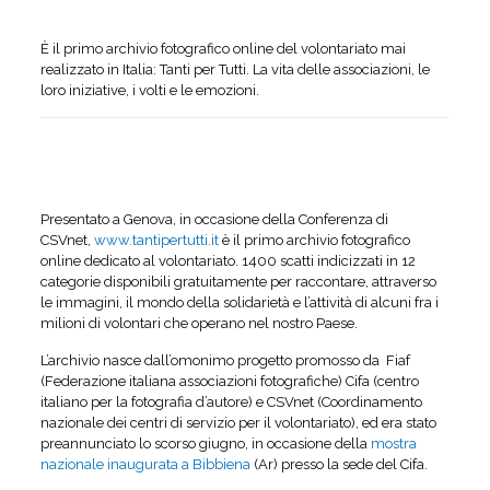
È il primo archivio fotografico online del volontariato mai
realizzato in Italia: Tanti per Tutti. La vita delle associazioni, le
loro iniziative, i volti e le emozioni.
Presentato a Genova, in occasione della Conferenza di
CSVnet,
www.tantipertutti.it
è il primo archivio fotografico
online dedicato al volontariato. 1400 scatti indicizzati in 12
categorie disponibili gratuitamente per raccontare, attraverso
le immagini, il mondo della solidarietà e l’attività di alcuni fra i
milioni di volontari che operano nel nostro Paese.
L’archivio nasce dall’omonimo progetto promosso da Fiaf
(Federazione italiana associazioni fotografiche) Cifa (centro
italiano per la fotografia d’autore) e CSVnet (Coordinamento
nazionale dei centri di servizio per il volontariato), ed era stato
preannunciato lo scorso giugno, in occasione della
mostra
nazionale inaugurata a Bibbiena
(Ar) presso la sede del Cifa.