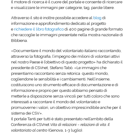
Il motore di ricerca è il cuore del portale e consente di ricercare
e visualizzare le immagini per categorie, tag, parole libere.
Attraverso il sito è inoltre possibile accedere al
blog
di
informazione e approfondimento dedicato al progetto
e
richiedere il libro fotografico
di 400 pagine di grande formato
che raccoglie le immagini presentate nella mostra nazionale di
Bibbiena.
«Documentare il mondo del volontariato italiano raccontando,
attraverso la fotografia, l’impegno dei milioni di volontari attivi
nel nostro Paese è l’obiettivo di questo progetto» ha dichiarato il
presidente di CSVnet, Stefano Tabò. «Le immagini che
presentiamo raccontano senza retorica questo mondo,
cogliendone le sensibilità e i cambiamenti. Nell’insieme,
costituiscono uno strumento efficace di documentazione e di
informazione e proprio per questo abbiamo pensato di
metterle a disposizione senza vincoli per tutti coloro che sono
interessati a raccontare il mondo del volontariato e
promuoverne i valori, un obiettivo imprescindibile anche per il
sistema dei CSV».
Il portale Tanti per tutti è stato presentato nell’ambito della
Conferenza di CSVnet
Vita di relazioni – relazioni di vita. Il
volontariato al centro
(Genova, 1-3 luglio).