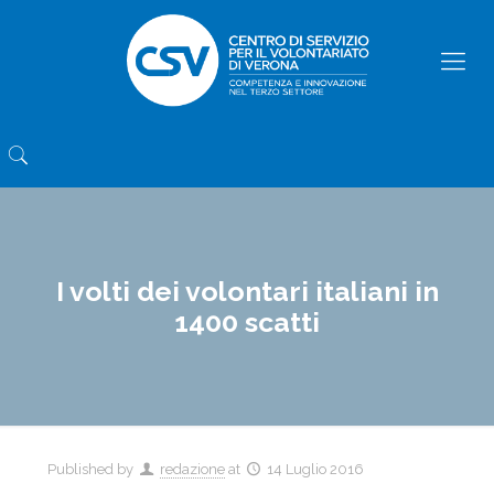
I volti dei volontari italiani in
1400 scatti
Published by
redazione
at
14 Luglio 2016