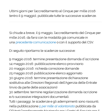
Ultimi giorni per l’accreditamento al Cinque per mille 2016
(entro il 9 maggio), pubblicate tutte le successive scadenze.
Si chiude a breve, il 9 maggio, l’accreditamento del Cinque per
mille 2016, da farsi con le modalità già comunicate in
una
precedente comunicazione
o con il supporto del CSV.
Di seguito riportiamo le scadenze successive:
9 maggio 2016: termine presentazione domanda d’iscrizione
14 maggio 2016: pubblicazione elenco provvisorio
20 maggio 2016: richiesta correzione domande
25 maggio 2016 pubblicazione elenco aggiornato
30 giugno 2016: termine presentazione dichiarazione
sostitutiva alle Direzioni Regionali dell’Agenzia delle Entrate
(invio da parte delle associazioni)
30 settembre: termine regolarizzazione domanda iscrizione
e/o successive integrazioni documentali.
Tutti i passaggi, le scadenze e gli adempimenti sono riassunti,
nella pubblicazione
5 per mille al volontariato
pubblicata da
CSVnet Coordinamento Nazionale per i Centri di Servizio per il