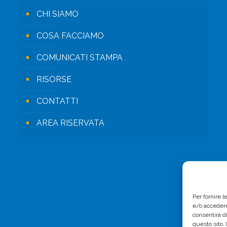
CHI SIAMO
COSA FACCIAMO
COMUNICATI STAMPA
RISORSE
CONTATTI
AREA RISERVATA
Per fornire 
e/o accedere
consentirà d
questo sito.