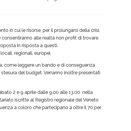
n cui le risorse, per il prolungarsi della crisi,
 consentiranno alle realtà non profit di trovare
posta in risposta a questi.
locali, regionali, europei.
iera, come leggere un bando e di conseguenza
 stesura del budget. Verranno inoltre presentati
ato 2 e 9 aprile dalle 9.00 alle 13.00 nella
ariato iscritte al Registro regionale del Veneto
quenza a coloro che partecipano a oltre il 70 per