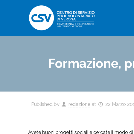
Formazione, p
Published by
redazione
at
22 Marzo 20
Avete buoni progetti sociali e cercate il modo di 