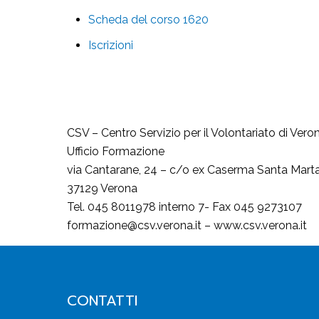
Scheda del corso 1620
Iscrizioni
CSV – Centro Servizio per il Volontariato di Vero
Ufficio Formazione
via Cantarane, 24 – c/o ex Caserma Santa Mart
37129 Verona
Tel. 045 8011978 interno 7- Fax 045 9273107
formazione@csv.verona.it – www.csv.verona.it
CONTATTI