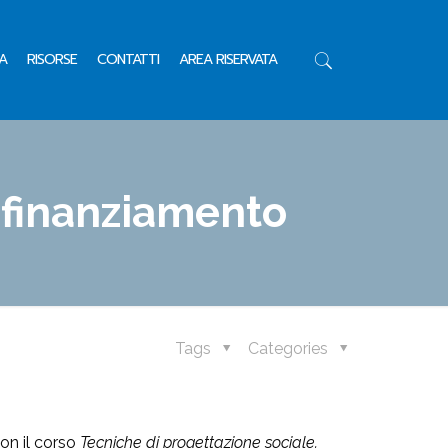
A
RISORSE
CONTATTI
AREA RISERVATA
 finanziamento
Tags
Categories
con il corso
Tecniche di progettazione sociale.