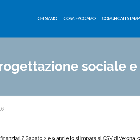
CHI SIAMO
COSA FACCIAMO
COMUNICATI STAMP
rogettazione sociale e
16
finanziarli? Sabato 2 e 9 aprile lo si impara al CSV di Verona, 