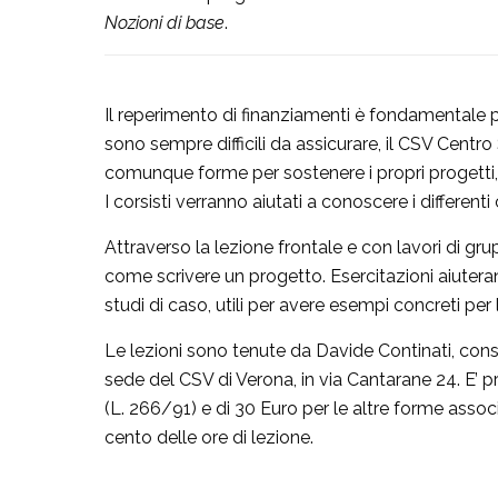
Nozioni di base
.
Il reperimento di finanziamenti è fondamentale per
sono sempre difficili da assicurare, il CSV Centro
comunque forme per sostenere i propri progetti, 
I corsisti verranno aiutati a conoscere i differenti 
Attraverso la lezione frontale e con lavori di 
come scrivere un progetto. Esercitazioni aiutera
studi di caso, utili per avere esempi concreti per l
Le lezioni sono tenute da Davide Continati, consu
sede del CSV di Verona, in via Cantarane 24. E’ pr
(L. 266/91) e di 30 Euro per le altre forme assoc
cento delle ore di lezione.