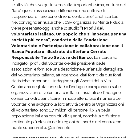
le attività che svolge. Insieme alla, importantissima, cultura del
“fare” queste associazioni diffondono una cultura di
trasparenza, di fare bene, di rendicontazione”, analizza Lai.
Nel convegno annuale che il CSV organizza su Merita Fiducia
viene presentato oggi anche lo studio
“I Profili del
volontariato italiano. Un popolo che si impegna per una
società più coesa”, condotto dalla Fondazione
Volontariato e Partecipazione in collaborazione con il
Banco Popolare, illustrato da Stefano Cerrato
Responsabile Terzo Settore del Banco.
La ricerca ha
indagato i profili del volontario e dei presidenti delle
associazioni e fornisce una descrizione e un’analisi dettagliata
del volontariato italiano, attingendo ai dati forniti da due fonti
statistiche importanti: l’indagine sugli Aspetti della Vita
Quotidiana degli italiani (Istat) e l’indagine campionaria sulle
organizzazioni di volontariato in Italia. I risultati dell’indagine
consentono di quantificare in modo attendibile il numero dei
volontari che svolgono la loro attività dentro le Organizzazioni
di Volontariato: sono 1,7 milioni di persone, il 3,2% della
popolazione italiana con più di 14 anni, nonché la diffusione
territoriale più elevata nelle regioni del nord e del centro con
punte superiori al 4,5% in Veneto.