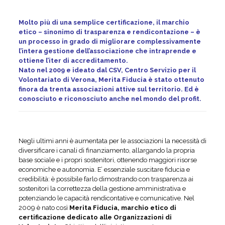
Molto più di una semplice certificazione, il marchio
etico – sinonimo di trasparenza e rendicontazione – è
un processo in grado di migliorare complessivamente
l’intera gestione dell’associazione che intraprende e
ottiene l’iter di accreditamento.
Nato nel 2009 e ideato dal CSV, Centro Servizio per il
Volontariato di Verona, Merita Fiducia è stato ottenuto
finora da trenta associazioni attive sul territorio. Ed è
conosciuto e riconosciuto anche nel mondo del profit.
Negli ultimi anni è aumentata per le associazioni la necessità di
diversificare i canali di finanziamento, allargando la propria
base sociale e i propri sostenitori, ottenendo maggiori risorse
economiche e autonomia. E’ essenziale suscitare fiducia e
credibilità: è possibile farlo dimostrando con trasparenza ai
sostenitori la correttezza della gestione amministrativa e
potenziando le capacità rendicontative e comunicative. Nel
2009 è nato così
Merita Fiducia, marchio etico di
certificazione dedicato alle Organizzazioni di