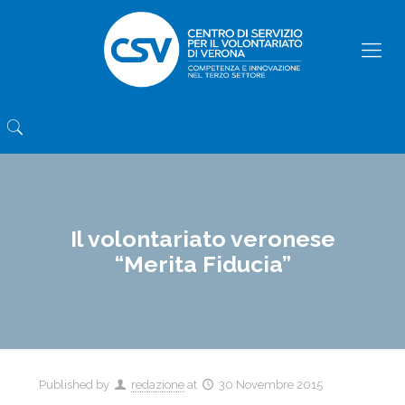
Il volontariato veronese
“Merita Fiducia”
Published by
redazione
at
30 Novembre 2015