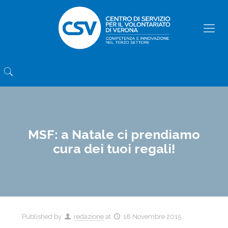
MSF: a Natale ci prendiamo
cura dei tuoi regali!
Published by
redazione
at
18 Novembre 2015