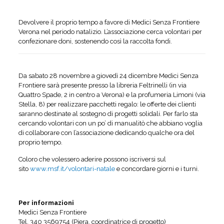
Devolvere il proprio tempo a favore di Medici Senza Frontiere
Verona nel periodo natalizio. L’associazione cerca volontari per
confezionare doni, sostenendo così la raccolta fondi.
Da sabato 28 novembre a giovedì 24 dicembre Medici Senza
Frontiere sarà presente presso la libreria Feltrinelli (in via
Quattro Spade, 2 in centro a Verona) e la profumeria Limoni (via
Stella, 8) per realizzare pacchetti regalo: le offerte dei clienti
saranno destinate al sostegno di progetti solidali. Per farlo sta
cercando volontari con un po’ di manualitò che abbiano voglia
di collaborare con l’associazione dedicando qualche ora del
proprio tempo.
Coloro che volessero aderire possono iscriversi sul
sito
www.msf.it/volontari-natale
e concordare giorni e i turni.
Per informazioni
Medici Senza Frontiere
Tel. 340 3569754 (Piera, coordinatrice di progetto)