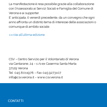
La manifestazione è resa possibile grazie alla collaborazione
con l’Assessorato ai Servizi Sociali e Famiglia del Comune di
Verona e ai supporter.
E’ anticipata, il venerdì precedente, da un convegno che ogni
anno affronta un distinto tema di interesse delle associazioni o
comunque di ambito sociale.
>>>Vai all’ultima edizione
CSV – Centro Servizio per il Volontariato di Verona
via Cantarane, 24 – c/o ex Caserma Santa Marta
37129 Verona
Tel. 045 8011978 – Fax 045 9273107
info@csv.verona.it – www.csv.verona.it
CONTATTI