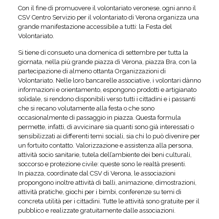
Con il fine di promuovere il volontariato veronese, ogni anno il
CSV Centro Servizio per il volontariato di Verona organizza una
grande manifestazione accessibile a tutti: la Festa del
Volontariato.
Si tiene di consueto una domenica di settembre per tutta la
giornata, nella più grande piazza di Verona, piazza Bra, con la
partecipazione di almeno ottanta Organizzazioni di
Volontariato. Nelle loro bancarelle associative, i volontari dànno
informazioni e orientamento, espongono prodotti e artigianato
solidale, si rendono disponibili verso tutti i cittadini e i passanti
che si recano volutamente alla festa o che sono
occasionalmente di passaggio in piazza. Questa formula
permette, infatti, di avvicinare sia quanti sono già interessati o
sensibilizzati ai differenti temi sociali, sia chi lo può divenire per
un fortuito contatto. Valorizzazione e assistenza alla persona,
attività socio sanitarie, tutela dell’ambiente dei beni culturali,
soccorso e protezione civile: queste sono le realtà presenti.
In piazza, coordinate dal CSV di Verona, le associazioni
propongono inoltre attività di balli, animazione, dimostrazioni,
attività pratiche, giochi per i bimbi, conferenze su temi di
concreta utilità per i cittadini. Tutte le attività sono gratuite per il
pubblico e realizzate gratuitamente dalle associazioni.