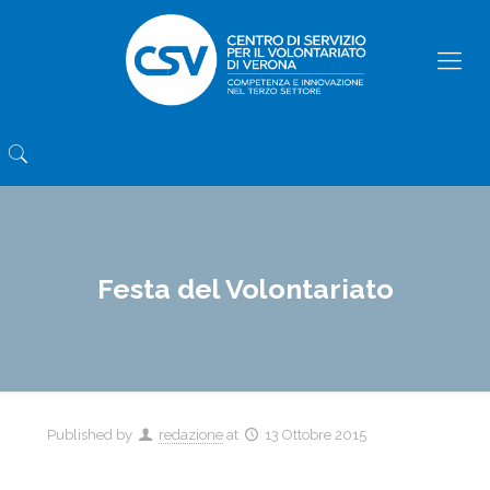
Festa del Volontariato
Published by
redazione
at
13 Ottobre 2015