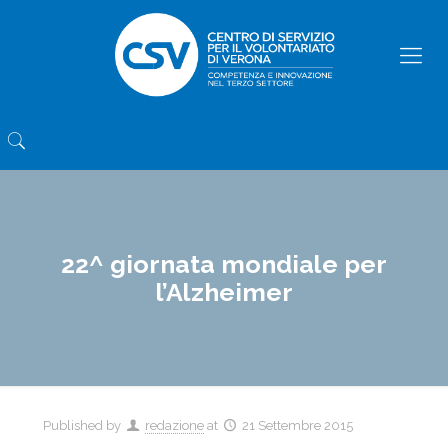
22^ giornata mondiale per
l’Alzheimer
Published by
redazione
at
21 Settembre 2015