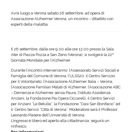
Avrà luogo a Verona sabato 26 settembre, ad opera di
Associazione Alzheimer Verona, un incontro – dibattito con
esperti della malattia.
Il 26 settembre, dalle ore 9.00 alle ore 13.00 presso la Sala
Ater di Piazza Pozza a San Zeno (Verona), si svolgerà la 22^
Giornata Mondiale per l’Alzheimer.
Durante l’incontro interverranno: l’Assessorato Servizi Sociali e
Famiglia del Comune di Verona, l’ULSS20, il Centro Servizio
per il Volontariato, l’Associazione Alzheimer Italia – Verona,
l’Associazione Familiari Malati di Alzheimer, l’Associazione ABC
– Demenza e Alzheimer senza Paura, l’Istituto Assistenza
Anziani, la Fondazione Pia Opera Ciccarelli, il Centro Servizi
per Anziani “Le Betulle”, la Fondazione “Oasi San Bonifacio” ed
il Centro Servizi “Città di Verona”. Moderatore sarà il Professor
Leonardo Piasere dell’Università di Verona.
L’ingresso è libero ed aperto alla cittadinanza; seguirà un
rinfresco.
Per informazioni