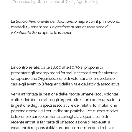
Published by
redazione
at
25 Agosto 2015
La
Scuola Permanente del Volontariato
riapre con il primo corso
martedì 15 settembre:
La gestione di una associazione di
volontariato.
Sono aperte le iscrizioni.
L’incontro serale, dalle 18.00 alle 20.30 si propone di
presentare gli adempimenti formali necessari per far vivere e
sviluppare una Organizzazione di Volontariato, prevedendo i
casi e gli eventi più frequenti della vita e dell’attività associativa.
Verrà affrontata la gestione delle risorse umane (soci, volontari
e altri), dei libri sociali, degli organi, oltre a un excursus su tutta
la gestione degli aspetti associativi e dei relativi formulari che
possono essere utili per le distinte pratiche. Per questo motivo
la lezione è particolarmente consigliata a quanti sono di
recente entrati a far parte di un’associazione o neo-eletti a
incarichi di responsabilità (presidenti, membri del direttivo).