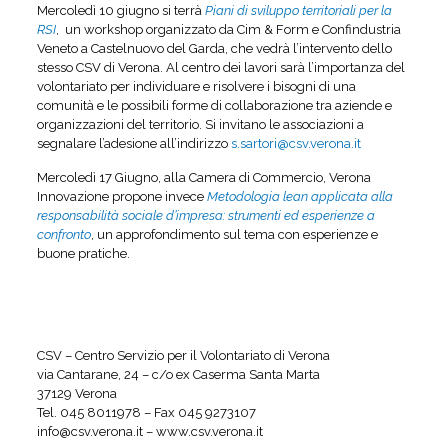
Mercoledì 10 giugno si terrà
Piani di sviluppo territoriali per la
RSI
, un workshop organizzato da Cim & Form e Confindustria
Veneto a Castelnuovo del Garda, che vedrà l’intervento dello
stesso CSV di Verona. Al centro dei lavori sarà l’importanza del
volontariato per individuare e risolvere i bisogni di una
comunità e le possibili forme di collaborazione tra aziende e
organizzazioni del territorio. Si invitano le associazioni a
segnalare l’adesione all’indirizzo
s.sartori@csv.verona.it
Mercoledì 17 Giugno, alla Camera di Commercio, Verona
Innovazione propone invece
Metodologia lean applicata alla
responsabilità sociale d’impresa: strumenti ed esperienze a
confronto
, un approfondimento sul tema con esperienze e
buone pratiche.
CSV – Centro Servizio per il Volontariato di Verona
via Cantarane, 24 – c/o ex Caserma Santa Marta
37129 Verona
Tel. 045 8011978 – Fax 045 9273107
info@csv.verona.it – www.csv.verona.it