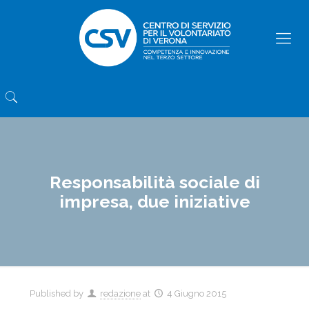
Responsabilità sociale di
impresa, due iniziative
Published by
redazione
at
4 Giugno 2015