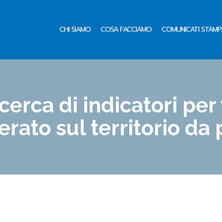
CHI SIAMO
COSA FACCIAMO
COMUNICATI STAMP
icerca di indicatori per
ato sul territorio da 