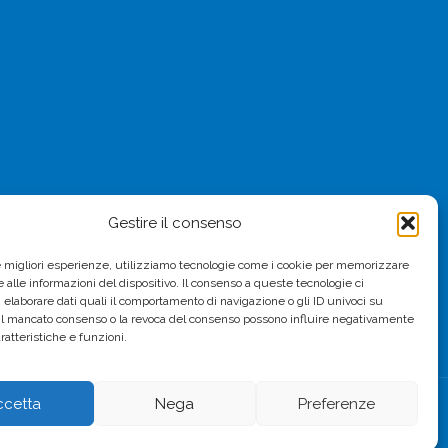
Gestire il consenso
le migliori esperienze, utilizziamo tecnologie come i cookie per memorizzare
 alle informazioni del dispositivo. Il consenso a queste tecnologie ci
i elaborare dati quali il comportamento di navigazione o gli ID univoci su
 Il mancato consenso o la revoca del consenso possono influire negativamente
ratteristiche e funzioni.
ccetta
Nega
Preferenze