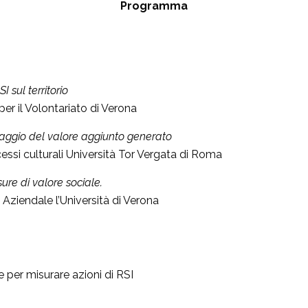
Programma
I sul territorio
per il Volontariato di Verona
toraggio del valore aggiunto generato
essi culturali Università Tor Vergata di Roma
ure di valore sociale.
Aziendale l’Università di Verona
e per misurare azioni di RSI