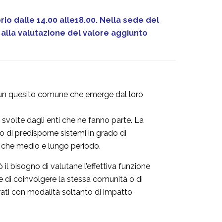
rio dalle 14.00 alle18.00. Nella sede del
li alla valutazione del valore aggiunto
c’è un quesito comune che emerge dal loro
 svolte dagli enti che ne fanno parte. La
o di predisporne sistemi in grado di
eve che medio e lungo periodo.
il bisogno di valutane l’effettiva funzione
re di coinvolgere la stessa comunità o di
ati con modalità soltanto di impatto