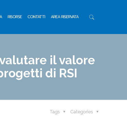
A
RISORSE
CONTATTI
AREA RISERVATA
 valutare il valore
progetti di RSI
Tags
Categories