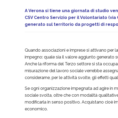
A Verona si tiene una giornata di studio vene
CSV Centro Servizio per il Volontariato (via 
generato sul territorio da progetti di respo
Quando associazioni e imprese si attivano per la 
impegno: quale sia il valore aggiunto generato sul
Anche la riforma del Terzo settore si sta occupan
misurazione del lavoro sociale verrebbe assegnata
considerarne, per le attività svolte, gli effetti q
Se ogni organizzazione impegnata ad agire in modo
sociale svolta, oltre che con modalità qualitative
modificarla in senso positivo. Acquistano cioè 
economico.