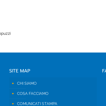
opuzzi
SITE MAP
F
CHI SIAMO
COSA FACCIAMO
COMUNICATI STAMPA