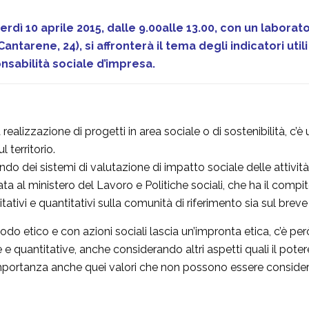
rdì 10 aprile 2015, dalle 9.00alle 13.00, con un laborato
Cantarene, 24), si affronterà il tema degli indicatori uti
nsabilità sociale d’impresa.
realizzazione di progetti in area sociale o di sostenibilità, 
 territorio.
do dei sistemi di valutazione di impatto sociale delle attività
 al ministero del Lavoro e Politiche sociali, che ha il compit
ualitativi e quantitativi sulla comunità di riferimento sia sul br
 etico e con azioni sociali lascia un’impronta etica, c’è però 
 e quantitative, anche considerando altri aspetti quali il pote
importanza anche quei valori che non possono essere consider