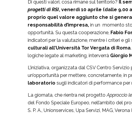
Di questi valori, cosa rimane sul territorio?
Il se
progetti di RSI
, venerdì 10 aprile (dalle 9.00
proprio quel valore aggiunto che si genera s
responsabilità d’impresa,
in un momento stori
opportunità. Su questa cooperazione,
Fabio For
indicatori per la valutazione, mentre i criteri e gl
culturali all’Università Tor Vergata di Roma
logiche legate al marketing, interverrà
Giorgio 
L’iniziativa, organizzata dal CSV Centro Servizio
un’opportunità per mettere, concretamente, in pra
laboratorio
sugli indicatori di performance per 
La giornata, che rientra nel progetto
Approccio le
del Fondo Speciale Europeo, nell’ambito del pro
S. P. A., Unionservices, Upa Servizi, MAG, Verona