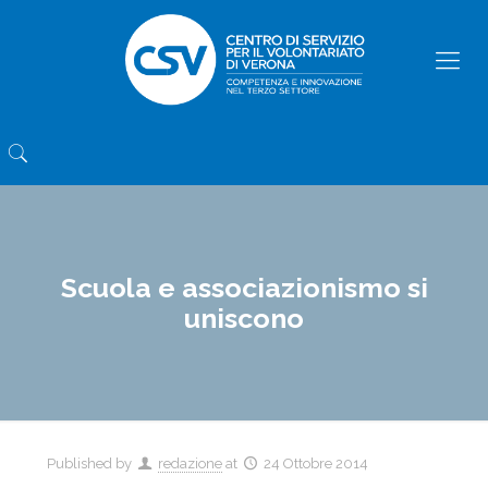
Scuola e associazionismo si
uniscono
Published by
redazione
at
24 Ottobre 2014