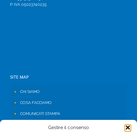
P. IVA 05023740235
SITE MAP
CHI SIAMO
COSA FACCIAMO
COMUNICATI STAMPA
RISORSE
Gestire il consenso
CONTATTI