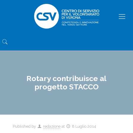
Rotary contribuisce al
progetto STACCO
Published by
redazione
at
8 Luglio 2014