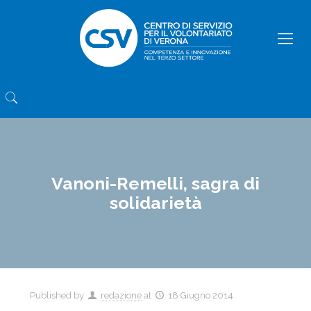
Vanoni-Remelli, sagra di
solidarietà
Published by
redazione
at
18 Giugno 2014