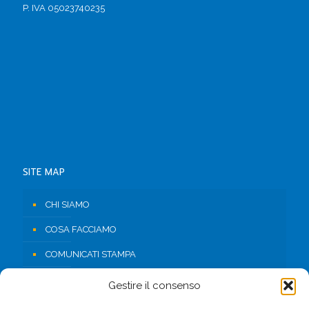
P. IVA 05023740235
SITE MAP
CHI SIAMO
COSA FACCIAMO
COMUNICATI STAMPA
RISORSE
Gestire il consenso
CONTATTI