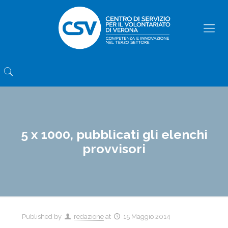
5 x 1000, pubblicati gli elenchi
provvisori
Published by
redazione
at
15 Maggio 2014