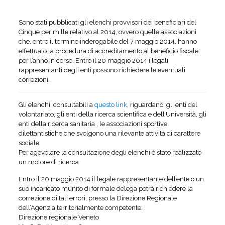
Sono stati pubblicati gli elenchi provvisori dei beneficiari del
Cinque per mille relativo al 2014, ovvero quelle associazioni
che, entro il termine inderogabile del 7 maggio 2014, hanno
effettuato la procedura di accreditamento al beneficio fiscale
per l’anno in corso. Entro il 20 maggio 2014 i legali
rappresentanti degli enti possono richiedere le eventuali
correzioni.
Gli elenchi, consultabili a
questo link
, riguardano: gli enti del
volontariato, gli enti della ricerca scientifica e dell’Università, gli
enti della ricerca sanitaria , le associazioni sportive
dilettantistiche che svolgono una rilevante attività di carattere
sociale.
Per agevolare la consultazione degli elenchi è stato realizzato
un motore di ricerca.
Entro il 20 maggio 2014 il legale rappresentante dell’ente o un
suo incaricato munito di formale delega potrà richiedere la
correzione di tali errori, presso la Direzione Regionale
dell’Agenzia territorialmente competente:
Direzione regionale Veneto