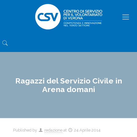
Ragazzi del Servizio Civile in
Arena domani
Published by
redazione
at
24 Aprile 2014