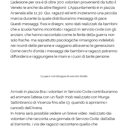
L’adesione per ora è di oltre 300 volontari provenienti da tutto il
Veneto (e anche da altre Regioni). L’Appuntamento è in piazza
Arsenale alle 11.30. Qui, ragazzi ed enti inizieranno una piccola
marcia durante la quale distribuiranno messaggi di pace.
Questi messaggi, frasi e disegni, sono stati realizzati da bambini
che a scuola hanno incontrato i ragazzi in servizio civile con gli
anziani, che hanno raccontato come le ferite della guerra non
solo fisiche, ma soprattutto psicologiche rimangono indelebili
nei ricordi delle persone e viaggiano attraverso le generazioni.
Come cerchi d’onda i messaggi dei bambini e ragazzi potranno
diffondersi e raggiungere le mani e i cuori di tante persone.
La pace nel disegno di uno dei bimbi
Arrivati in piazza Bra i volontari in Servizio Civile contribuiranno
ad animare l’attesa con un flash mob realizzato con Murga
Saltinbranco di Vicenza fino alle 13, quando si apriranno i
cancelli dell’Arena.
In Arena sarà possibile vedere un breve video realizzato dai
volontari che racconta una giornata di Servizio Civile, dall’alba
al tramonto, i visi dei ragazzi raccontano quello che