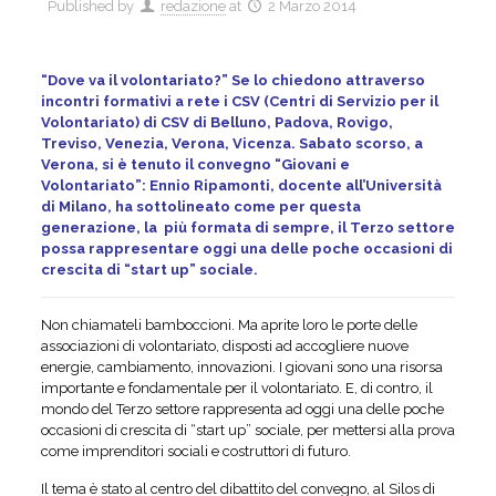
Published by
redazione
at
2 Marzo 2014
“Dove va il volontariato?” Se lo chiedono attraverso
incontri formativi a rete i CSV (Centri di Servizio per il
Volontariato) di CSV di Belluno, Padova, Rovigo,
Treviso, Venezia, Verona, Vicenza. Sabato scorso, a
Verona, si è tenuto il convegno “Giovani e
Volontariato”: Ennio Ripamonti, docente all’Università
di Milano, ha sottolineato come per questa
generazione, la più formata di sempre, il Terzo settore
possa rappresentare oggi una delle poche occasioni di
crescita di “start up” sociale.
Non chiamateli bamboccioni. Ma aprite loro le porte delle
associazioni di volontariato, disposti ad accogliere nuove
energie, cambiamento, innovazioni. I giovani sono una risorsa
importante e fondamentale per il volontariato. E, di contro, il
mondo del Terzo settore rappresenta ad oggi una delle poche
occasioni di crescita di “start up” sociale, per mettersi alla prova
come imprenditori sociali e costruttori di futuro.
Il tema è stato al centro del dibattito del convegno, al Silos di