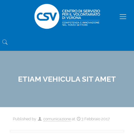
ETIAM VEHICULA SIT AMET
Published by
comunicazione
at
3 Febbraio 2017