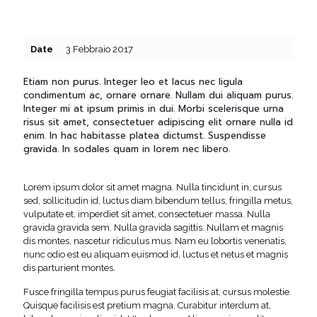
Date
3 Febbraio 2017
Etiam non purus. Integer leo et lacus nec ligula
condimentum ac, ornare ornare. Nullam dui aliquam purus.
Integer mi at ipsum primis in dui. Morbi scelerisque urna
risus sit amet, consectetuer adipiscing elit ornare nulla id
enim. In hac habitasse platea dictumst. Suspendisse
gravida. In sodales quam in lorem nec libero.
Lorem ipsum dolor sit amet magna. Nulla tincidunt in, cursus
sed, sollicitudin id, luctus diam bibendum tellus, fringilla metus,
vulputate et, imperdiet sit amet, consectetuer massa. Nulla
gravida gravida sem. Nulla gravida sagittis. Nullam et magnis
dis montes, nascetur ridiculus mus. Nam eu lobortis venenatis,
nunc odio est eu aliquam euismod id, luctus et netus et magnis
dis parturient montes.
Fusce fringilla tempus purus feugiat facilisis at, cursus molestie.
Quisque facilisis est pretium magna. Curabitur interdum at,