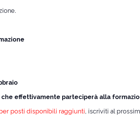
zione.
rmazione
ebbraio
a che effettivamente parteciperà alla formazio
per posti disponibili raggiunti
, iscriviti al pross