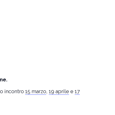
ne.
imo incontro
15 marzo
,
19 aprile
e
17