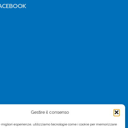
ACEBOOK
Gestire il consenso
le migliori esperienze, utilizziamo tecnologie come i cookie per memorizzare