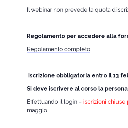
Il webinar non prevede la quota d’iscri
Regolamento per accedere alla fo
Regolamento completo
Iscrizione obbligatoria entro il 13 f
Si deve iscrivere al corso la person
Effettuando il login –
iscrizioni chiuse 
maggio