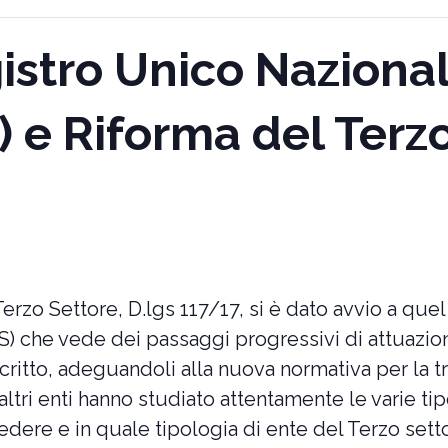
stro Unico Nazional
 e Riforma del Terz
Terzo Settore, D.lgs 117/17, si è dato avvio a que
S) che vede dei passaggi progressivi di attuazion
critto, adeguandoli alla nuova normativa per la 
ltri enti hanno studiato attentamente le varie tip
ere e in quale tipologia di ente del Terzo settor