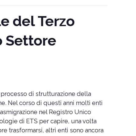
e del Terzo
o Settore
l processo di strutturazione della
e. Nel corso di questi anni molti enti
trasmigrazione nel Registro Unico
ologie di ETS per capire, una volta
e trasformarsi, altri enti sono ancora