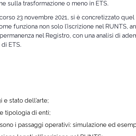
ione sulla trasformazione o meno in ETS.
 scorso 23 novembre 2021, si è concretizzato que
ome funziona non solo l’iscrizione nel RUNTS, a
 permanenza nel Registro, con una analisi di ad
 di ETS.
e stato dell’arte;
e tipologia di enti;
sono i passaggi operativi: simulazione ed esemp