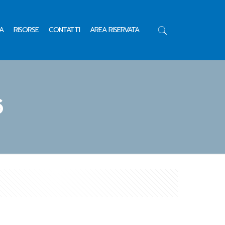
A
RISORSE
CONTATTI
AREA RISERVATA
6