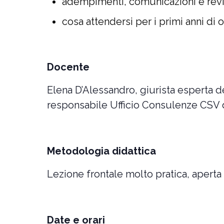
adempimenti, comunicazioni e revis
cosa attendersi per i primi anni di 
Docente
Elena D’Alessandro, giurista esperta de
responsabile Ufficio Consulenze CSV 
Metodologia didattica
Lezione frontale molto pratica, aperta 
Date e orari