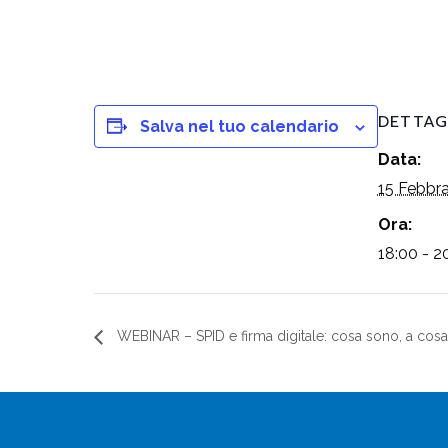
DETTAG
Salva nel tuo calendario
Data:
15 Febbr
Ora:
18:00 - 2
WEBINAR – SPID e firma digitale: cosa sono, a cos