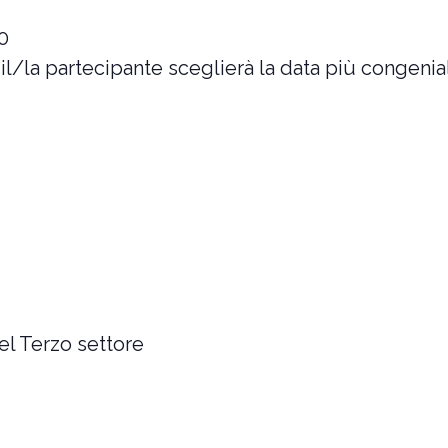
0
 il/la partecipante sceglierà la data più congenia
el Terzo settore