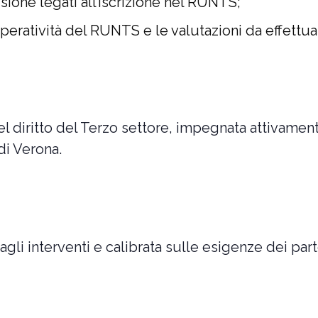
ione legati all’iscrizione nel RUNTS;
operatività del RUNTS e le valutazioni da effettua
l diritto del Terzo settore, impegnata attivamente
di Verona.
agli interventi e calibrata sulle esigenze dei part