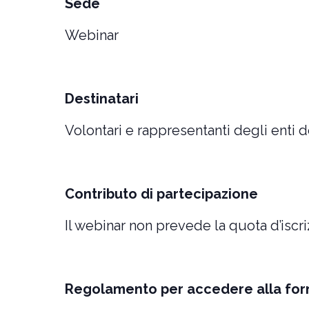
Sede
Webinar
Destinatari
Volontari e rappresentanti degli enti d
Contributo di partecipazione
Il webinar non prevede la quota d’iscr
Regolamento per accedere alla fo