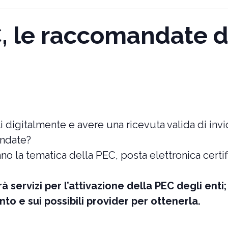
 le raccomandate di
 digitalmente e avere una ricevuta valida di inv
andate?
no la tematica della PEC, posta elettronica certif
à servizi per l’attivazione della PEC degli enti;
o e sui possibili provider per ottenerla.