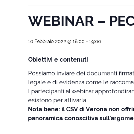
WEBINAR – PEC,
10 Febbraio 2022 @ 18:00
-
19:00
Obiettivi e contenuti
Possiamo inviare dei documenti firmati
legale e di evidenza come le raccom
I partecipanti al webinar approfondiran
esistono per attivarla.
Nota bene: il CSV di Verona non offrir
panoramica conoscitiva sull’argoment