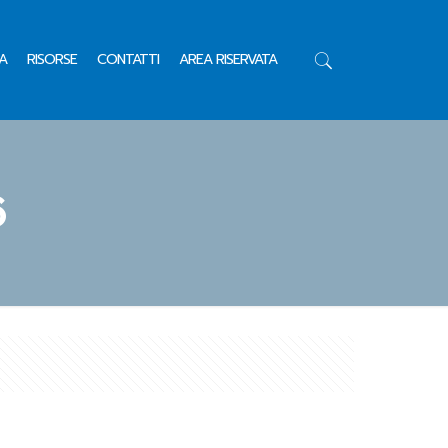
A
RISORSE
CONTATTI
AREA RISERVATA
6