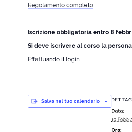
Regolamento completo
Iscrizione obbligatoria entro 8 febbr
Si deve iscrivere al corso la person
Effettuando il login
DETTAG
Salva nel tuo calendario
Data:
10 Febbr
Ora: