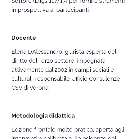
Settore (D.lgs 117/17) per fornire strumenti
in prospettiva ai partecipanti.
Docente
Elena D’Alessandro, giurista esperta del
diritto del Terzo settore, impegnata
attivamente dal 2002 in campi sociali e
culturali; responsabile Ufficio Consulenze
CSV di Verona.
Metodologia didattica
Lezione frontale molto pratica, aperta agli
interventi e calibrata sulle esigenze dei