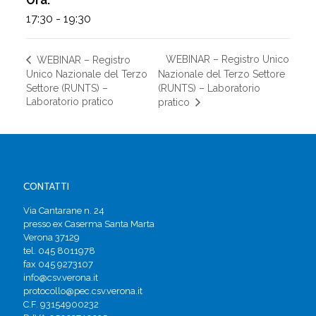
Ora:
17:30 - 19:30
WEBINAR – Registro Unico
WEBINAR – Registro
Unico Nazionale del Terzo
Nazionale del Terzo Settore
Settore (RUNTS) –
(RUNTS) – Laboratorio
Laboratorio pratico
pratico
CONTATTI
Via Cantarane n. 24
presso ex Caserma Santa Marta
Verona 37129
tel. 045 8011978
fax 045 9273107
info@csv.verona.it
protocollo@pec.csv.verona.it
C.F. 93154900232