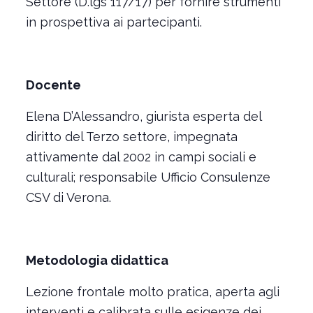
Settore (D.lgs 117/17) per fornire strumenti
in prospettiva ai partecipanti.
Docente
Elena D’Alessandro, giurista esperta del
diritto del Terzo settore, impegnata
attivamente dal 2002 in campi sociali e
culturali; responsabile Ufficio Consulenze
CSV di Verona.
Metodologia didattica
Lezione frontale molto pratica, aperta agli
interventi e calibrata sulle esigenze dei