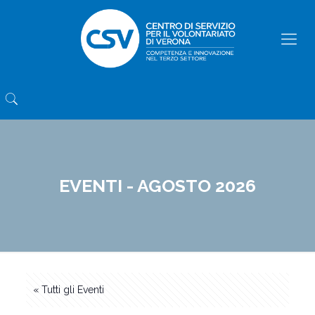
EVENTI - AGOSTO 2026
« Tutti gli Eventi