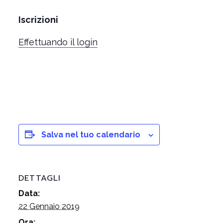
Iscrizioni
Effettuando il login
Salva nel tuo calendario
DETTAGLI
Data:
22 Gennaio 2019
Ora: