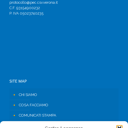
protocollo@pec.csv.verona.it
C.F. 93154900232
P. IVA 05023740235
SITE MAP
CHI SIAMO
COSA FACCIAMO
COMUNICATI STAMPA
RISORSE